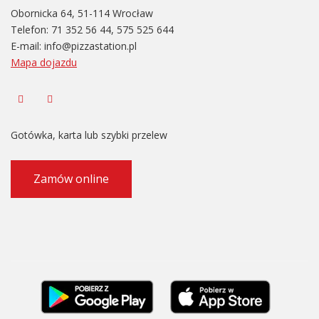
Obornicka 64, 51-114 Wrocław
Telefon:
71 352 56 44
,
575 525 644
E-mail:
info@pizzastation.pl
Mapa dojazdu
Gotówka, karta lub szybki przelew
Zamów online