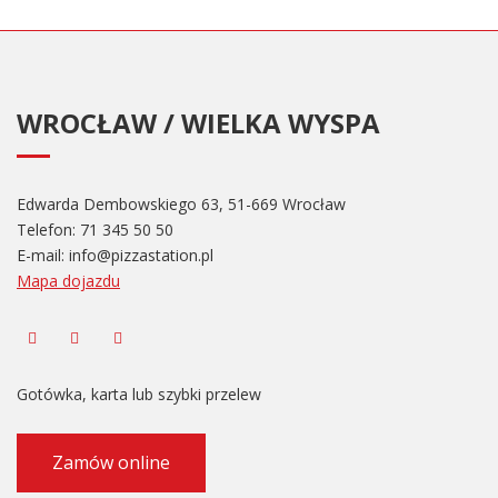
WROCŁAW / WIELKA WYSPA
Edwarda Dembowskiego 63, 51-669 Wrocław
Telefon:
71 345 50 50
E-mail:
info@pizzastation.pl
Mapa dojazdu
Gotówka, karta lub szybki przelew
Zamów online