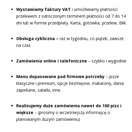
Wystawiamy faktury VAT
i umożliwiamy płatności
przelewem z odroczonym terminem płatności od 7 do 14
dni lub w formie przedpłaty. Karta, gotówka, przelew, Blik.
Obsługa cykliczna –
raz w tygodniu, co piątek, zawsze
na czas
Zamówienia online i telefoniczne
– szybko i wygodnie
Menu dopasowane pod firmowe potrzeby
– pizze
klasyczne i premium, opcje bezmięsne, makarony, dania
zapiekane, sałatki, inne.
Realizujemy duże zamówienia nawet do 100 pizz i
większe
– (prosimy o wcześniejszą informajcę o
planowanym dużym zamówieniu)