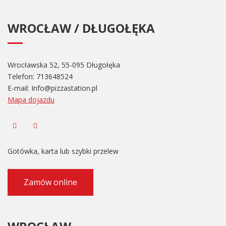
WROCŁAW / DŁUGOŁĘKA
Wrocławska 52, 55-095 Długołęka
Telefon:
713648524
E-mail:
Info@pizzastation.pl
Mapa dojazdu
Gotówka, karta lub szybki przelew
Zamów online