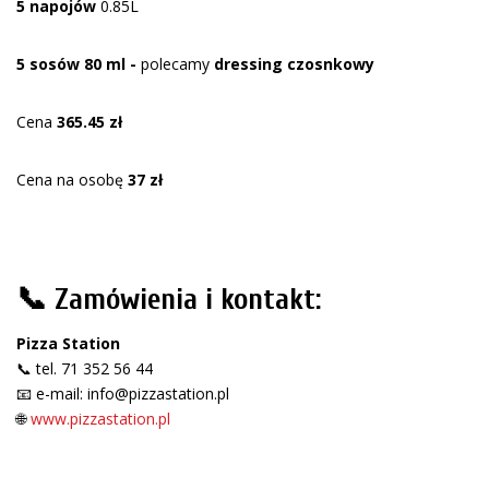
5 napojów
0.85L
5 sosów 80 ml -
polecamy
dressing czosnkowy
Cena
365.45 zł
Cena na osobę
37 zł
📞 Zamówienia i kontakt:
Pizza Station
📞 tel. 71 352 56 44
📧 e-mail: info@pizzastation.pl
🌐
www.pizzastation.pl