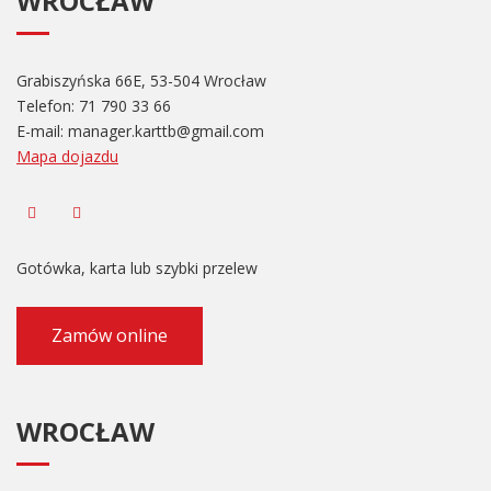
WROCŁAW
Grabiszyńska 66E, 53-504 Wrocław
Telefon:
71 790 33 66
E-mail:
manager.karttb@gmail.com
Mapa dojazdu
Gotówka, karta lub szybki przelew
Zamów online
WROCŁAW